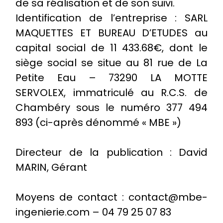
de sa réalisation et de son suivi.
Identification de l’entreprise : SARL
MAQUETTES ET BUREAU D’ETUDES au
capital social de 11 433.68€, dont le
siège social se situe au 81 rue de La
Petite Eau – 73290 LA MOTTE
SERVOLEX, immatriculé au R.C.S. de
Chambéry sous le numéro 377 494
893 (ci-après dénommé « MBE »)
Directeur de la publication :
David
MARIN, Gérant
Moyens de contact : contact@mbe-
ingenierie.com – 04 79 25 07 83